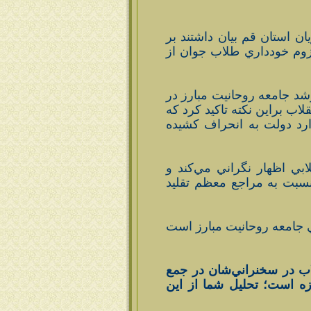
ن استان قم بيان داشتند بر
زوم خودداري طلاب جوان از
شد جامعه روحانيت مبارز در
اب براين نكته تاكيد كرد كه
رد دولت به انحراف كشيده
ابي اظهار نگراني مي‌كند و
سبت به مراجع معظم تقليد
 جامعه روحانيت مبارز است
اب در سخنراني‌شان در جمع
ه است؛ تحليل شما از اين