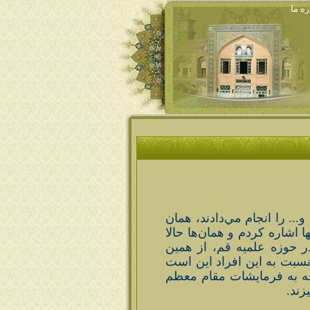
ره ما
.. را انجام مي‌دادند، همان
ا اشاره كردم و همان‌ها حالا
ر حوزه علميه قم، از همين
 نسبت به اين افراد اين است
وجه به فرمايشات مقام معظم
زند.